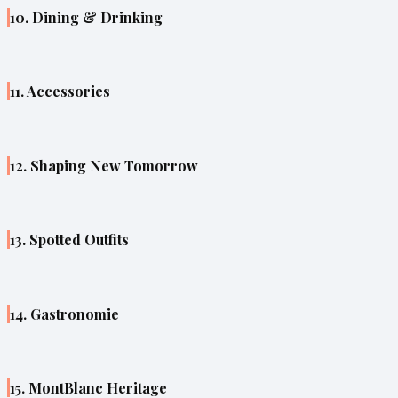
10. Dining & Drinking
11. Accessories
12. Shaping New Tomorrow
13. Spotted Outfits
14. Gastronomie
15. MontBlanc Heritage