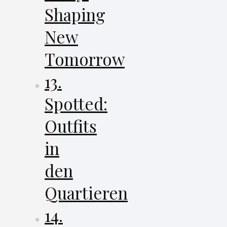
Shaping
New
Tomorrow
13.
Spotted:
Outfits
in
den
Quartieren
14.