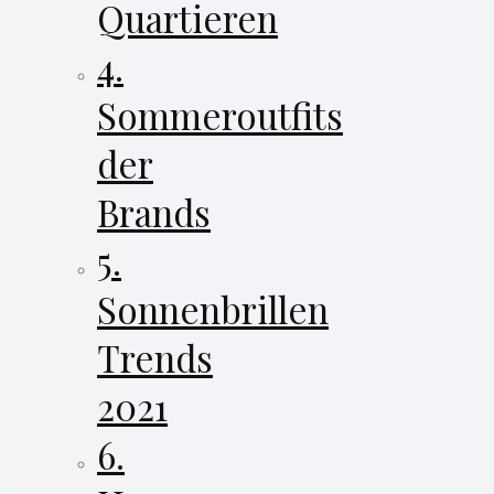
Quartieren
4.
Sommeroutfits
der
Brands
5.
Sonnenbrillen
Trends
2021
6.