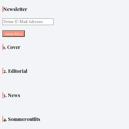
Newsletter
1. Cover
2. Editorial
3. News
4. Sommeroutfits