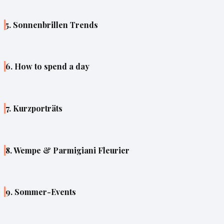
5. Sonnenbrillen Trends
6. How to spend a day
7. Kurzporträts
8. Wempe & Parmigiani Fleurier
9. Sommer-Events