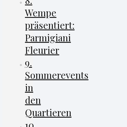
8.
Wempe
präsentiert:
Parmigiani
Fleurier
9.
Sommerevents
in
den
Quartieren
10.