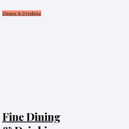
Dining & Drinking
Fine Dining