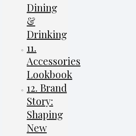
Dining
&
Drinking
11.
Accessories
Lookbook
12. Brand
Story:
Shaping
New