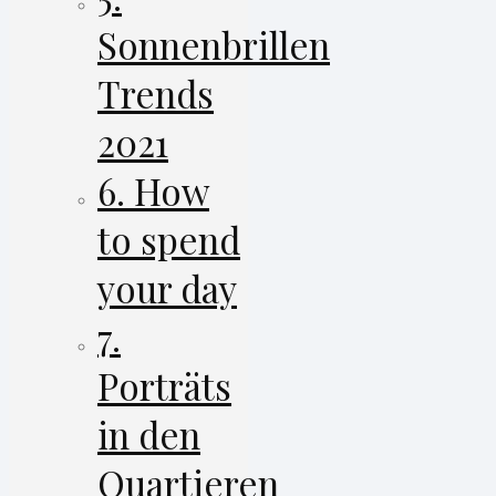
Sonnenbrillen
Trends
2021
6. How
to spend
your day
7.
Porträts
in den
Quartieren