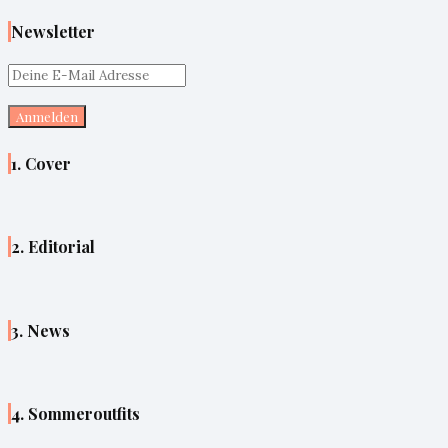
Newsletter
1. Cover
2. Editorial
3. News
4. Sommeroutfits