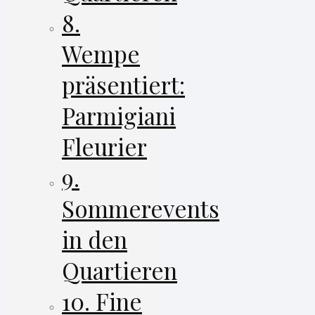
8.
Wempe
präsentiert:
Parmigiani
Fleurier
9.
Sommerevents
in den
Quartieren
10. Fine