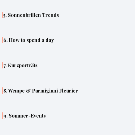
5. Sonnenbrillen Trends
6. How to spend a day
7. Kurzporträts
8. Wempe & Parmigiani Fleurier
9. Sommer-Events