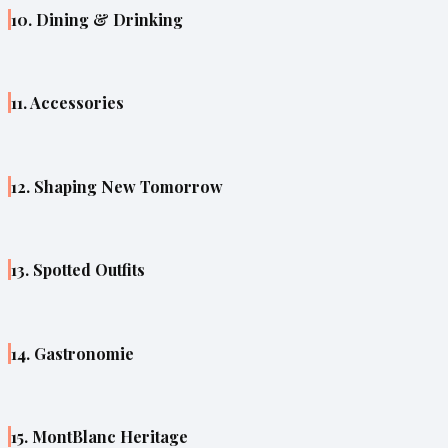
10. Dining & Drinking
11. Accessories
12. Shaping New Tomorrow
13. Spotted Outfits
14. Gastronomie
15. MontBlanc Heritage