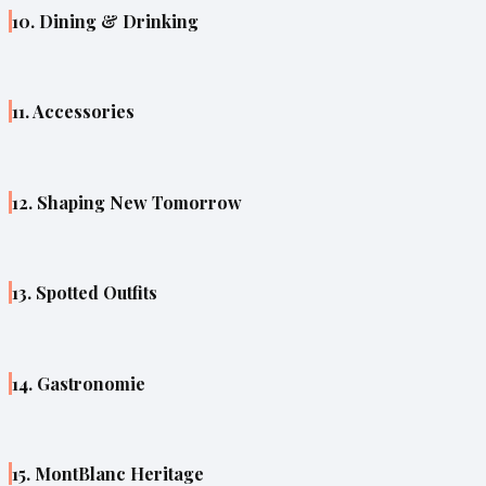
10. Dining & Drinking
11. Accessories
12. Shaping New Tomorrow
13. Spotted Outfits
14. Gastronomie
15. MontBlanc Heritage