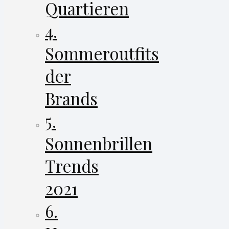
Quartieren
4.
Sommeroutfits
der
Brands
5.
Sonnenbrillen
Trends
2021
6.