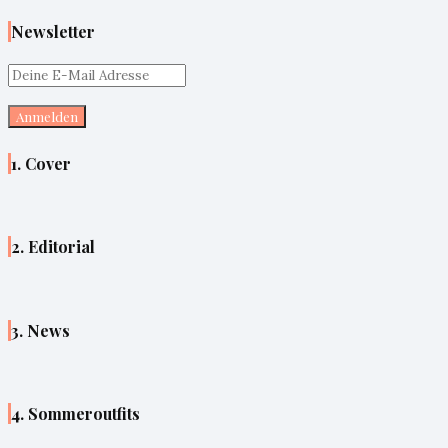
Newsletter
1. Cover
2. Editorial
3. News
4. Sommeroutfits