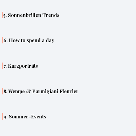
5. Sonnenbrillen Trends
6. How to spend a day
7. Kurzporträts
8. Wempe & Parmigiani Fleurier
9. Sommer-Events