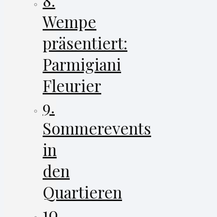
8.
Wempe
präsentiert:
Parmigiani
Fleurier
9.
Sommerevents
in
den
Quartieren
10.