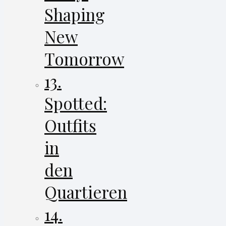
Shaping
New
Tomorrow
13.
Spotted:
Outfits
in
den
Quartieren
14.